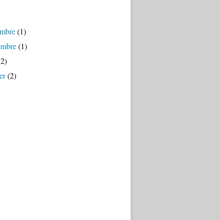
mbre
(1)
embre
(1)
2)
er
(2)