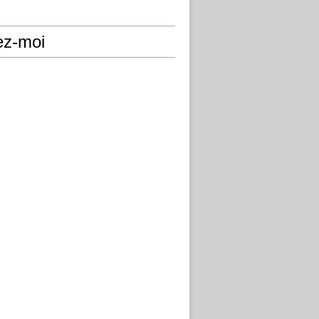
ez-moi