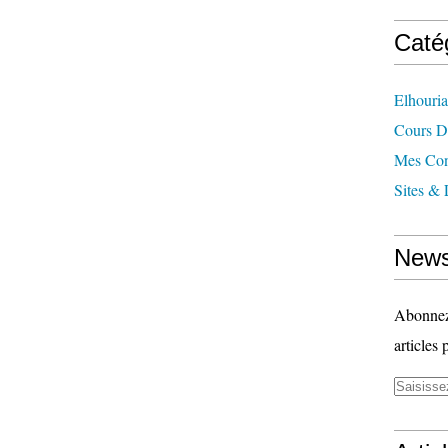
Caté
Elhouri
Cours 
Mes Con
Sites & 
News
Abonnez-
articles 