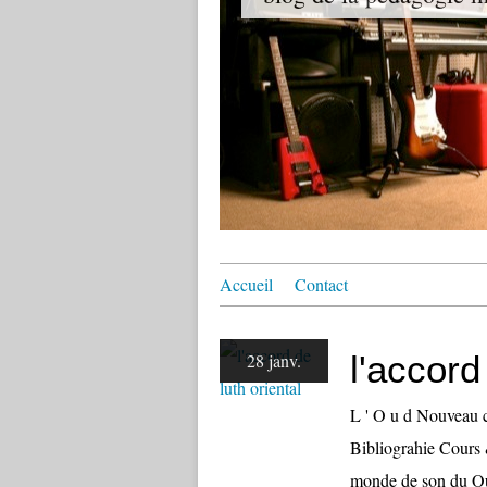
Accueil
Contact
l'accord
28 janv.
L ' O u d Nouveau c
Bibliograhie Cours 
monde de son du Oud