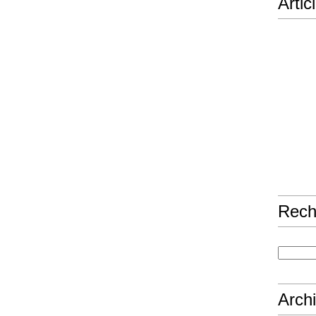
Artic
Rech
Arch