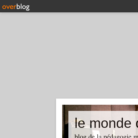
le monde
blog de la pédagogie m