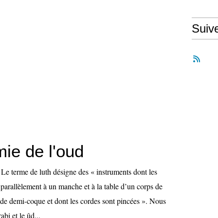
Suiv
ie de l'oud
 Le terme de luth désigne des « instruments dont les
 parallèlement à un manche et à la table d’un corps de
de demi-coque et dont les cordes sont pincées ». Nous
abi et le ûd...