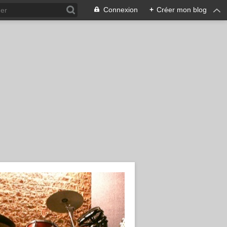
Connexion
+
Créer mon blog