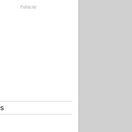
Publicité
s