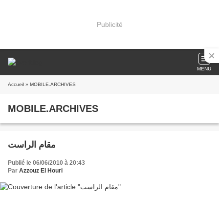
Publicité
MENU
Accueil
» MOBILE.ARCHIVES
MOBILE.ARCHIVES
مقام الراست
Publié le 06/06/2010 à 20:43
Par
Azzouz El Houri