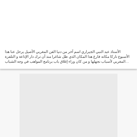
الأستاذ عبد النبي الجيراري اسم آخر من دنيا الفن المغربي الأصيل يرحل عنا هذا
الأسبوع تاركا مكانه فارغ هذا المكان الذي ظل شاغرا منذ أن ترك دار الإذاعة و التلفزة
المغربي لأسباب نجهلها و من كان وراء إغلاق باب برنامج المواهب في وجه الشباب
المغربي الذي أصبح...