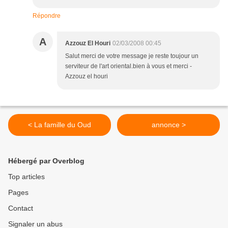
Répondre
A
Azzouz El Houri
02/03/2008 00:45
Salut merci de votre message je reste toujour un
serviteur de l'art oriental.bien à vous et merci -
Azzouz el houri
< La famille du Oud
annonce >
Hébergé par Overblog
Top articles
Pages
Contact
Signaler un abus