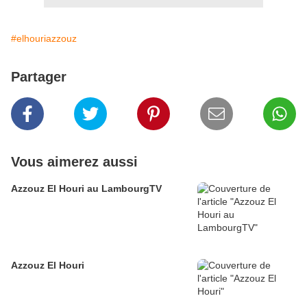
#elhouriazzouz
Partager
Vous aimerez aussi
Azzouz El Houri au LambourgTV
Azzouz El Houri