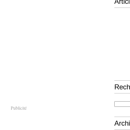
Artic
Rech
Publicité
Arch