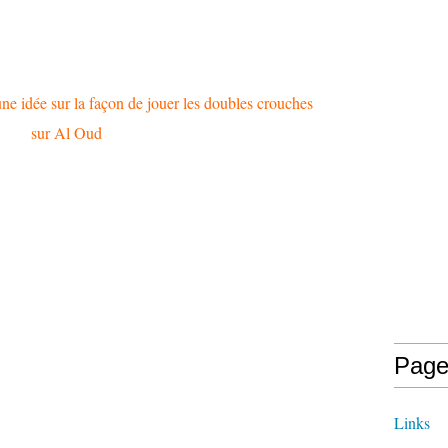
ne idée sur la façon de jouer les doubles crouches
sur Al Oud
Page
Links