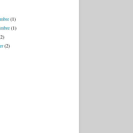
mbre
(1)
embre
(1)
2)
er
(2)