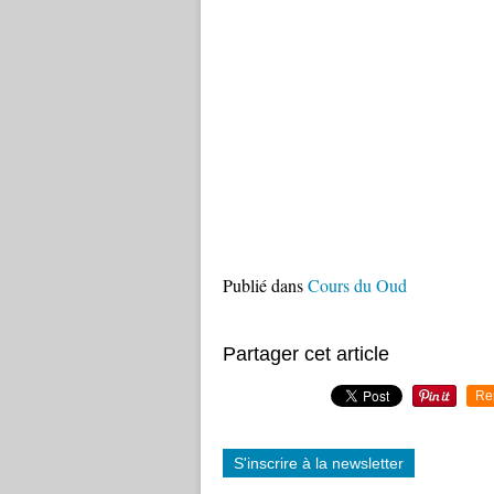
Publié dans
Cours du Oud
Partager cet article
Re
S'inscrire à la newsletter