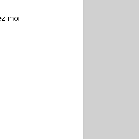
ez-moi