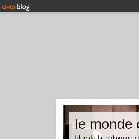
le monde
blog de la pédagogie m