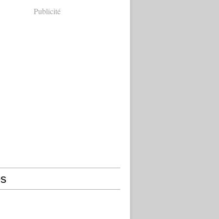
Publicité
s