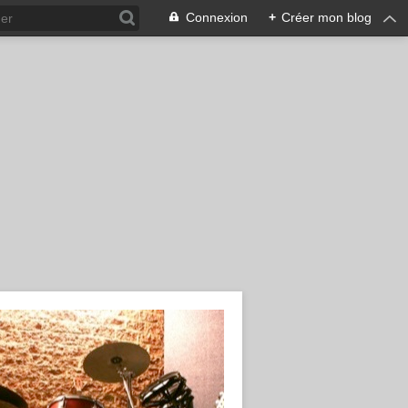
Connexion
+
Créer mon blog