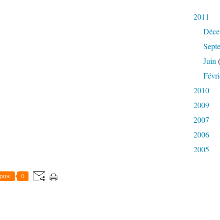
2011
Déce
Sept
Juin
(
Févri
2010
2009
2007
2006
2005
post
0