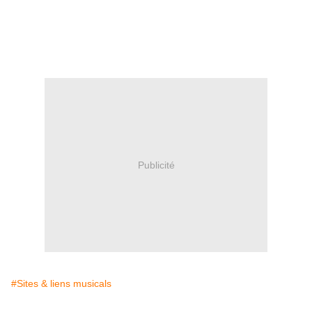
Publicité
#Sites & liens musicals