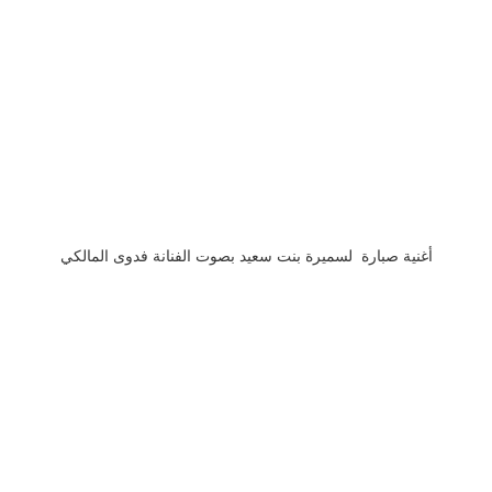
أغنية صبارة لسميرة بنت سعيد بصوت الفنانة فدوى المالكي