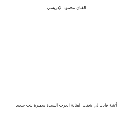
الفنان محمود الإدريسي
أغنية فايت لي شفت لفنانة العرب السيدة سميرة بنت سعيد