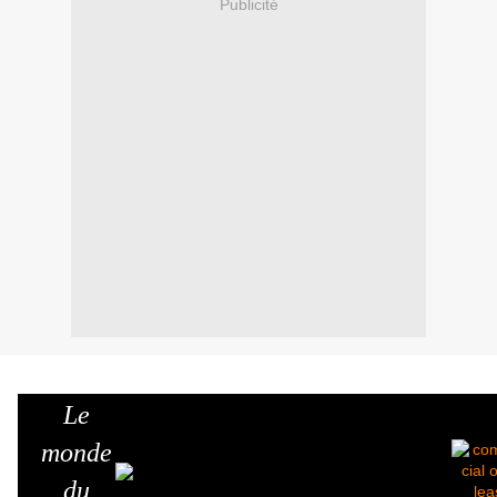
Publicité
Le
monde
du