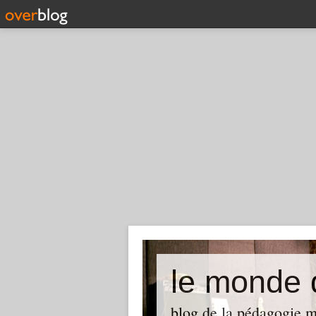
le monde
blog de la pédagogie m