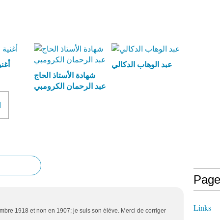
عبد الوهاب الدكالي
أغني
شهادة الأستاذ الحاج
عبد الرحمان الكرومبي
ا
Page
Links
écembre 1918 et non en 1907; je suis son élève. Merci de corriger