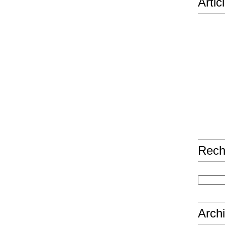
Artic
Rech
Arch