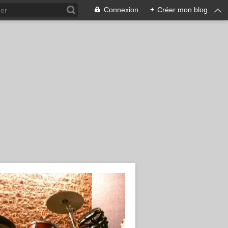
Connexion
+
Créer mon blog