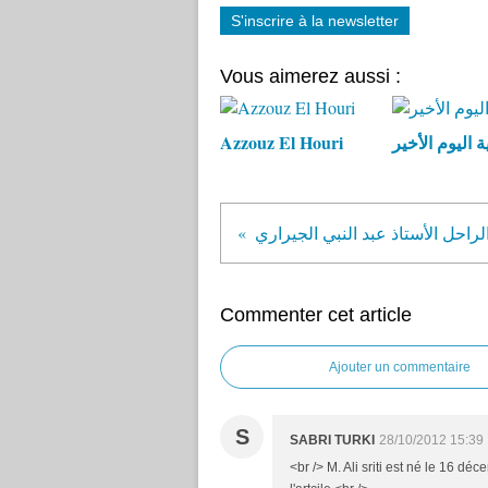
S'inscrire à la newsletter
Vous aimerez aussi :
Azzouz El Houri
ة اليوم الأخير
لراحل الأستاذ عبد النبي الجيراري
Commenter cet article
Ajouter un commentaire
S
SABRI TURKI
28/10/2012 15:39
<br /> M. Ali sriti est né le 16 d