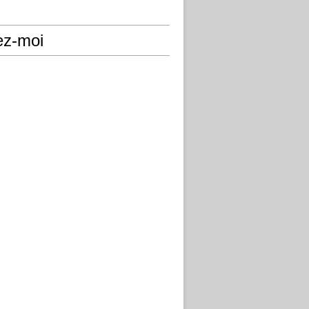
ez-moi