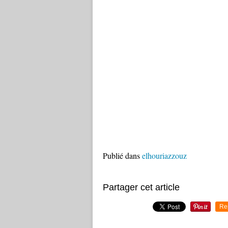
Publié dans
elhouriazzouz
Partager cet article
Re