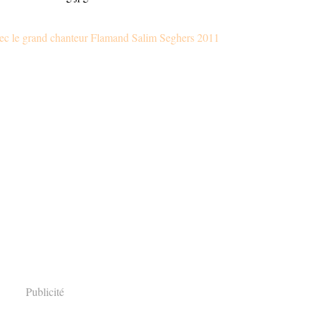
vec le grand chanteur Flamand Salim Seghers 2011
Publicité