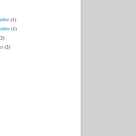
mbre
(1)
embre
(1)
2)
er
(2)