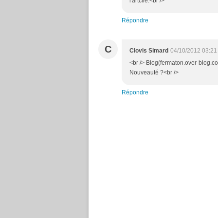
l'artcile.<br />
Répondre
C
Clovis Simard
04/10/2012 03:21
<br /> Blog(fermaton.over-blog
Nouveauté ?<br />
Répondre