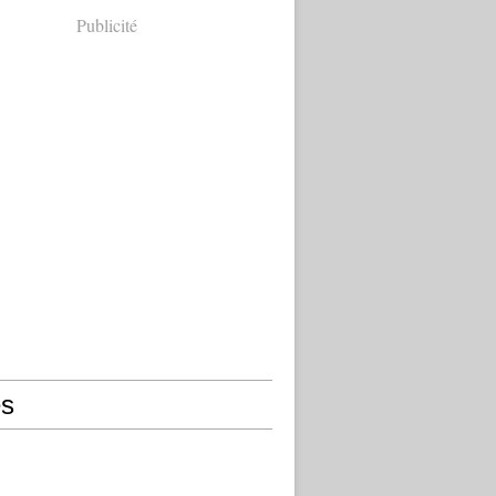
Publicité
s