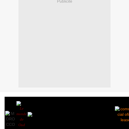
Publicité
Le
monde
de
Oud