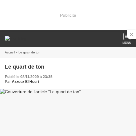
Publicité
MENU
Accueil
» Le quart de ton
Le quart de ton
Publié le 08/11/2009 à 23:35
Par
Azzouz El Houri