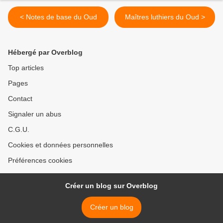
< Notes de base du Oud
Maîtres luthiers du Oud >
Hébergé par Overblog
Top articles
Pages
Contact
Signaler un abus
C.G.U.
Cookies et données personnelles
Préférences cookies
Créer un blog sur Overblog
Créer un blog