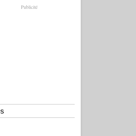
Publicité
s