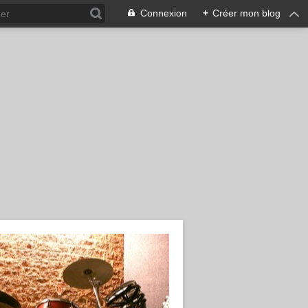
Connexion
+
Créer mon blog