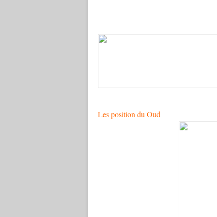
Les position du Oud