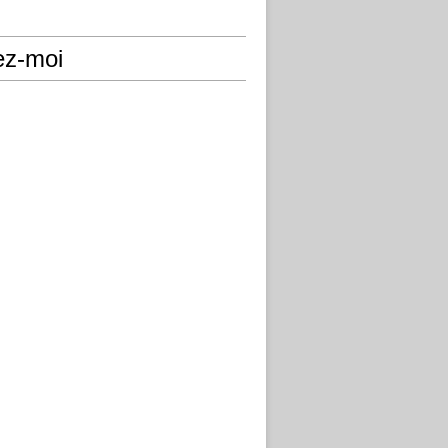
ez-moi