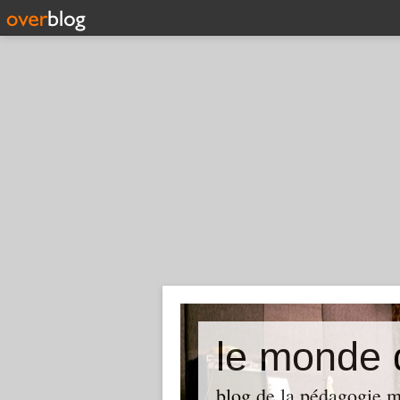
le monde
blog de la pédagogie m