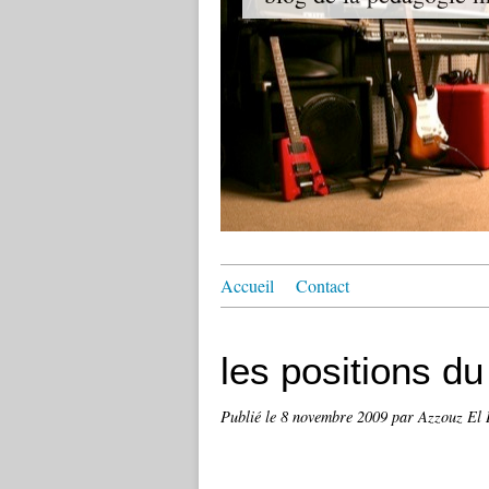
Accueil
Contact
les positions d
Publié le
8 novembre 2009
par Azzouz El 