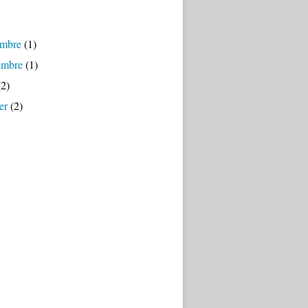
mbre
(1)
embre
(1)
2)
er
(2)