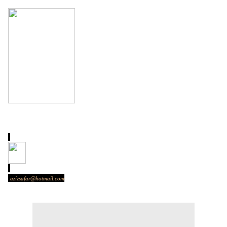
azizsafar@hotmail.com