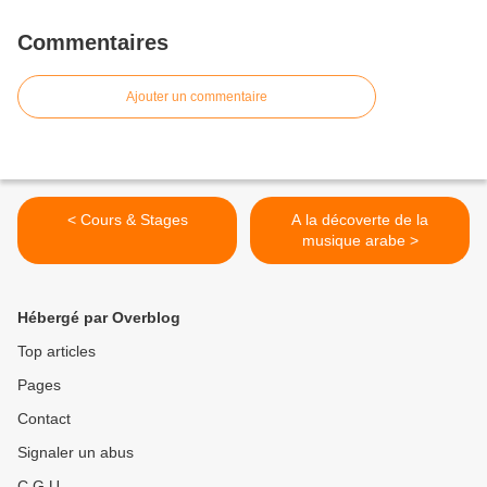
Commentaires
Ajouter un commentaire
< Cours & Stages
A la décoverte de la
musique arabe >
Hébergé par Overblog
Top articles
Pages
Contact
Signaler un abus
C.G.U.