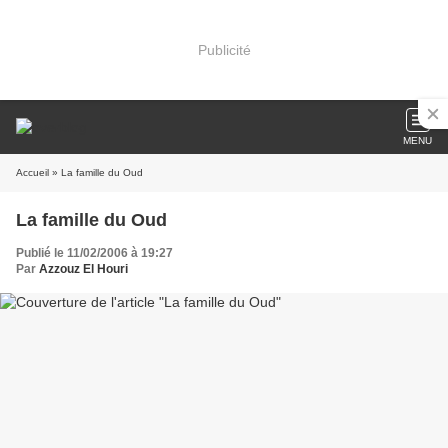
Publicité
MENU
Accueil
» La famille du Oud
La famille du Oud
Publié le 11/02/2006 à 19:27
Par
Azzouz El Houri